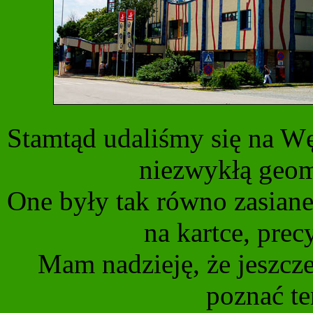
Stamtąd udaliśmy się na Wę
niezwykłą geom
One były tak równo zasiane
na kartce, precy
Mam nadzieję, że jeszcze
poznać te