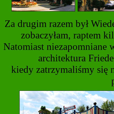
Za drugim razem był Wiede
zobaczyłam, raptem kil
Natomiast niezapomniane w
architektura Fried
kiedy zatrzymaliśmy się 