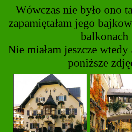
Wówczas nie było ono ta
zapamiętałam jego bajkow
balkonach 
Nie miałam jeszcze wtedy 
poniższe zdję